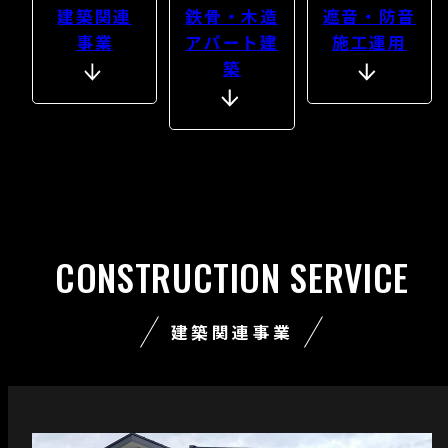
建築関連
鉄骨・木造
遮音・防音
事業
アパート建
施工運用
築
CONSTRUCTION SERVICE
建築関連事業