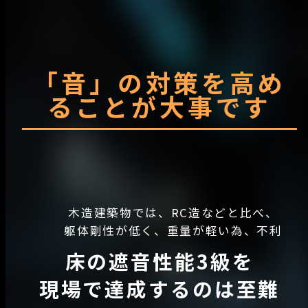
「音」の対策を高め
ることが大事です
木造建築物では、RC造などと比べ、
躯体剛性が低く、重量が軽い為、不利
床の遮音性能3級を
現場で達成するのは至難